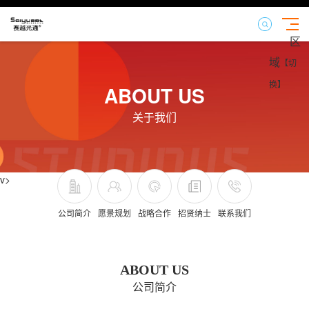
区
域
【切
换】
ABOUT US
关于我们
v>
公司简介
愿景规划
战略合作
招贤纳士
联系我们
ABOUT US
公司简介