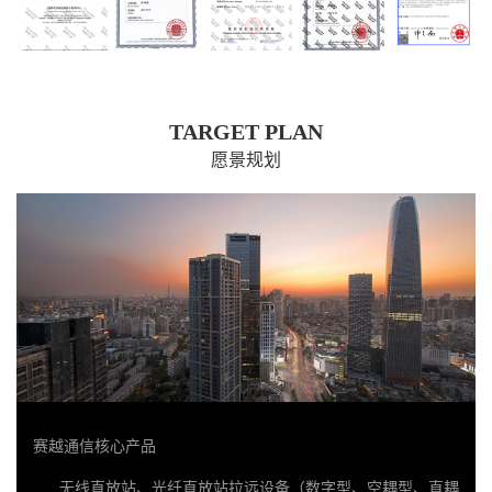
TARGET PLAN
愿景规划
赛越通信核心产品
无线直放站、光纤直放站拉远设备（数字型、空耦型、直耦