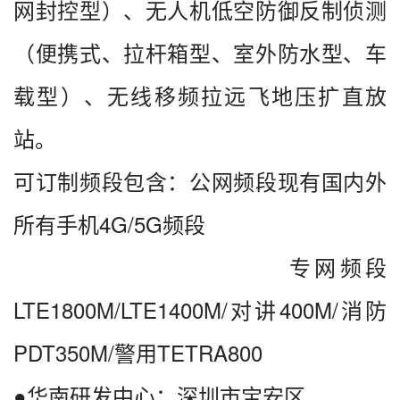
网封控型）、无人机低空防御反制侦测
（便携式、拉杆箱型、室外防水型、车
载型）
、无线移频拉远飞地压扩直放
站
。
可订制频段包含：公网频段现有国内外
所有手机4G/5G频段
专网频段
LTE1800M/LTE1400M/对讲400M/消防
PDT350M/警用TETRA800
●华南研发中心：深圳市宝安区