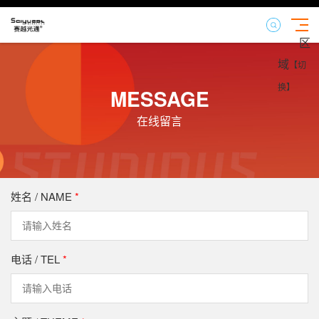
区
域
【切
换】
MESSAGE
在线留言
姓名 / NAME
*
电话 / TEL
*